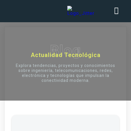
Blog
Actualidad Tecnológica
Explora tendencias, proyectos y conocimientos
sobre ingeniería, telecomunicaciones, redes,
electrónica y tecnologías que impulsan la
conectividad moderna.