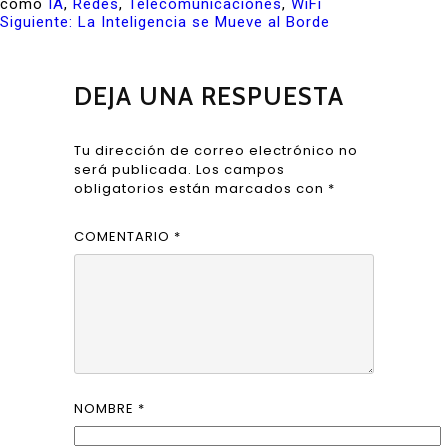
como
IA
,
Redes
,
Telecomunicaciones
,
WiFi
Siguiente:
La Inteligencia se Mueve al Borde
DEJA UNA RESPUESTA
Tu dirección de correo electrónico no
será publicada.
Los campos
obligatorios están marcados con
*
COMENTARIO
*
NOMBRE
*