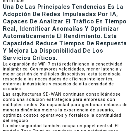
en la nube.
Una De Las Principales Tendencias Es La
Adopción De Redes Impulsadas Por IA,
Capaces De Analizar El Tráfico En Tiempo
Real, Identificar Anomalías Y Optimizar
Automáticamente El Rendimiento. Esta
Capacidad Reduce Tiempos De Respuesta
Y Mejora La Disponibilidad De Los
Servicios Críticos.
La expansión de WiFi 7 está redefiniendo la conectividad
inalámbrica. Con mayores velocidades, menor latencia y
mejor gestión de múltiples dispositivos, esta tecnología
responde a las necesidades de oficinas inteligentes,
entornos industriales y espacios de alta densidad de
usuarios.
Las arquitecturas SD-WAN continúan consolidándose
como una solución estratégica para empresas con
múltiples sedes. Su capacidad para gestionar enlaces de
manera dinámica mejora la experiencia de usuario,
optimiza costos operativos y fortalece la continuidad
del negocio.
La ciberseguridad también ocupa un papel central. El
modelo Zero Trust se convierte en un estándar para