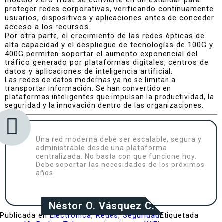
proteger redes corporativas, verificando continuamente
usuarios, dispositivos y aplicaciones antes de conceder
acceso a los recursos.
Por otra parte, el crecimiento de las redes ópticas de
alta capacidad y el despliegue de tecnologías de 100G y
400G permiten soportar el aumento exponencial del
tráfico generado por plataformas digitales, centros de
datos y aplicaciones de inteligencia artificial.
Las redes de datos modernas ya no se limitan a
transportar información. Se han convertido en
plataformas inteligentes que impulsan la productividad, la
seguridad y la innovación dentro de las organizaciones.
Una red moderna debe ser escalable, segura y
administrable desde una plataforma
centralizada. No basta con que funcione hoy.
Debe soportar las necesidades de los próximos
años.
Néstor O. Vásquez C.
Publicada en
Electrónica
,
Redes
,
Seguridad
Etiquetada